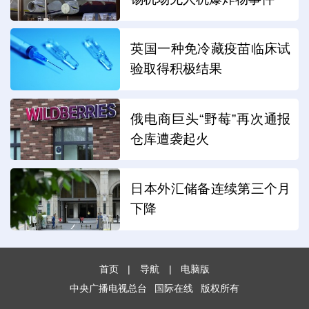
英国一种免冷藏疫苗临床试
验取得积极结果
俄电商巨头“野莓”再次通报
仓库遭袭起火
日本外汇储备连续第三个月
下降
首页
|
导航
|
电脑版
中央广播电视总台
国际在线
版权所有