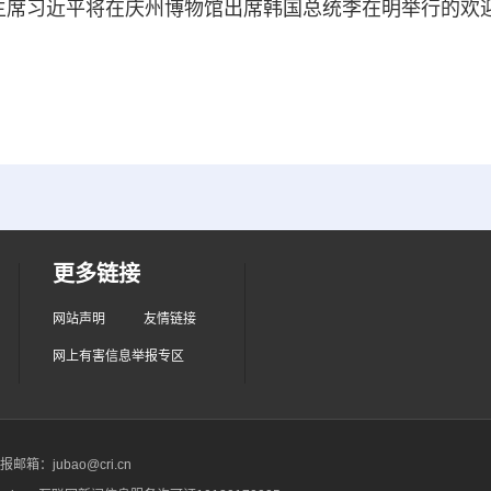
席习近平将在庆州博物馆出席韩国总统李在明举行的欢
更多链接
网站声明
友情链接
网上有害信息举报专区
箱：jubao@cri.cn