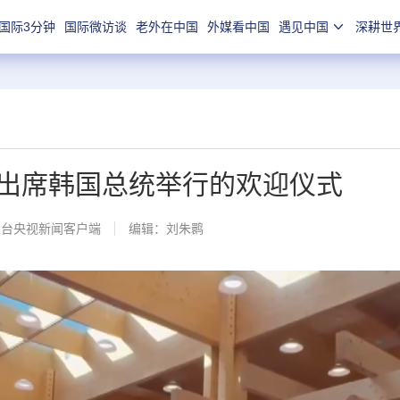
国际3分钟
国际微访谈
老外在中国
外媒看中国
遇见中国
深耕世
出席韩国总统举行的欢迎仪式
总台央视新闻客户端
编辑：刘朱鹮