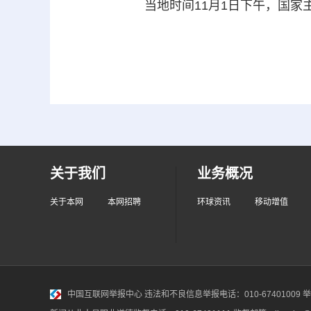
当地时间11月1日下午，国家主
关于我们
业务概况
关于本网
本网招聘
环球资讯
移动增值
中国互联网举报中心
违法和不良信息举报电话：010-67401009 举报邮