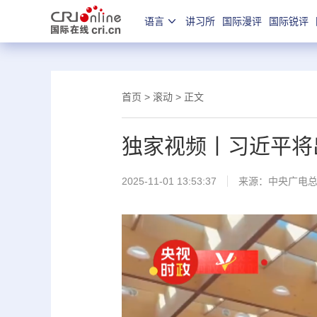
语言
讲习所
国际漫评
国际锐评
首页
>
滚动
> 正文
独家视频丨习近平将
2025-11-01 13:53:37
来源：
中央广电