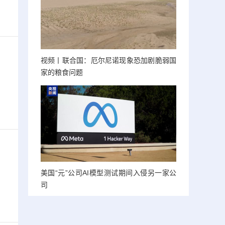
视频丨联合国：厄尔尼诺现象恐加剧脆弱国
家的粮食问题
美国“元”公司AI模型测试期间入侵另一家公
司