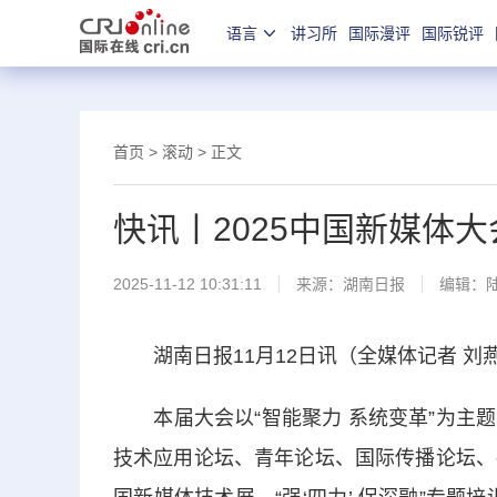
语言
讲习所
国际漫评
国际锐评
首页
>
滚动
> 正文
快讯丨2025中国新媒体
2025-11-12 10:31:11
来源：
湖南日报
编辑：
湖南日报11月12日讯（全媒体记者 刘燕
本届大会以“智能聚力 系统变革”为主题
技术应用论坛、青年论坛、国际传播论坛、社