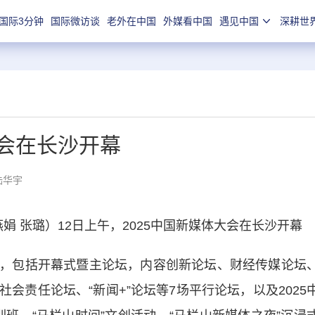
国际3分钟
国际微访谈
老外在中国
外媒看中国
遇见中国
深耕世
大会在长沙开幕
陆华宇
娟 张璐）12日上午，2025中国新媒体大会在长沙开幕
，包括开幕式暨主论坛，内容创新论坛、财经传媒论坛
会责任论坛、“新闻+”论坛等7场平行论坛，以及2025