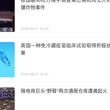
德国联邦检方接手调查莱比锡机场无人
爆炸物事件
2026-08-07 16:29
英国一种免冷藏疫苗临床试验取得积极
果
2026-08-07 15:37
俄电商巨头“野莓”再次通报仓库遭袭起火