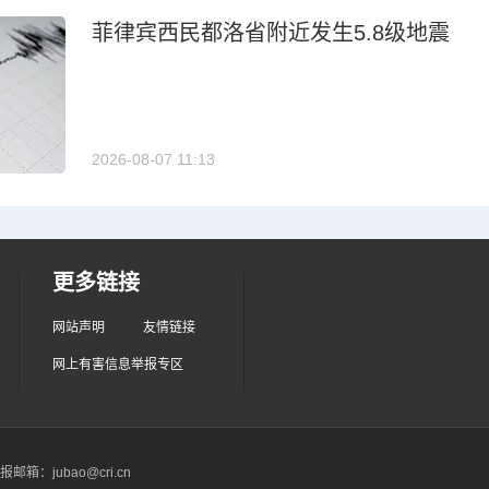
菲律宾西民都洛省附近发生5.8级地震
2026-08-07 11:13
更多链接
网站声明
友情链接
网上有害信息举报专区
箱：jubao@cri.cn