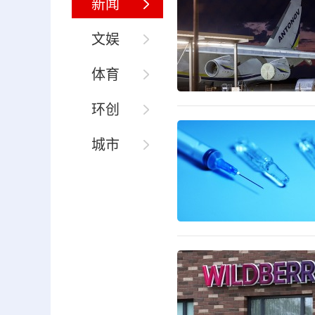
新闻
文娱
体育
环创
城市