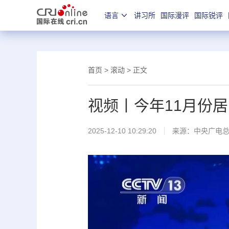
语言
讲习所
国际漫评
国际锐评
首页
>
滚动
> 正文
视频丨今年11月份居
2025-12-10 10:29:20
来源：
中央广电