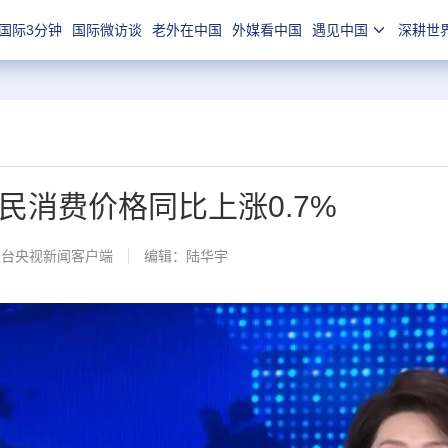
国际3分钟
国际微访谈
老外在中国
外媒看中国
遇见中国
深耕世
民消费价格同比上涨0.7%
总台央视新闻客户端
编辑：陆华宇