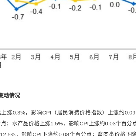
变动情况
0.3%，影响CPI（居民消费价格指数）上涨约0.
百分点；水产品价格上涨1.5%，影响CPI上涨约0.03个百
2.5%，影响CPI下降约0.08个百分点；畜肉类价格下降6