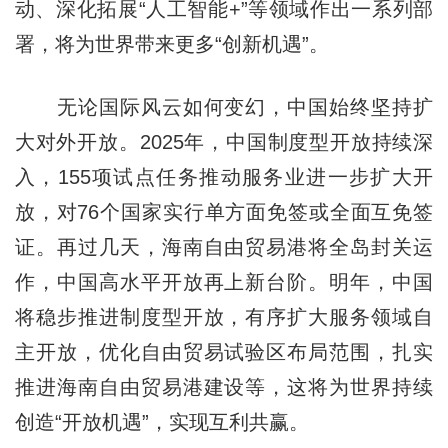
动、深化拓展“人工智能+”等领域作出一系列部
署，将为世界带来更多“创新机遇”。
无论国际风云如何变幻，中国始终坚持扩
大对外开放。2025年，中国制度型开放持续深
入，155项试点任务推动服务业进一步扩大开
放，对76个国家实行单方面免签或全面互免签
证。再过几天，海南自由贸易港将全岛封关运
作，中国高水平开放再上新台阶。明年，中国
将稳步推进制度型开放，有序扩大服务领域自
主开放，优化自由贸易试验区布局范围，扎实
推进海南自由贸易港建设等，这将为世界持续
创造“开放机遇”，实现互利共赢。