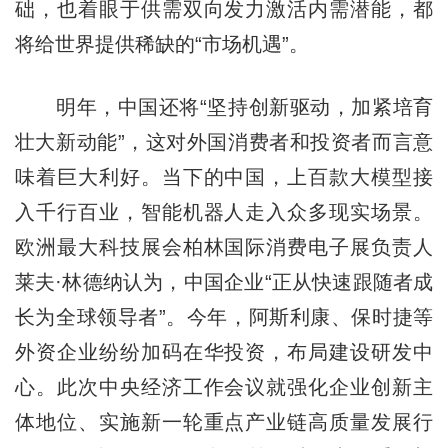
础，也着眼于供需双向发力激活内需潜能，都
将给世界提供稀缺的“市场机遇”。
明年，中国还将“坚持创新驱动，加紧培育
壮大新动能”，这对外国消费者和投资者而言意
味着巨大利好。当下的中国，上百款大模型接
入千行百业，智能机器人走入众多现实场景。
欧洲最大科技展会柏林国际消费电子展负责人
莱夫·林德纳认为，中国企业“正从快速跟随者成
长为全球领导者”。今年，阿斯利康、保时捷等
外资企业纷纷加码在华投资，布局建设研发中
心。此次中央经济工作会议就强化企业创新主
体地位、实施新一轮重点产业链高质量发展行