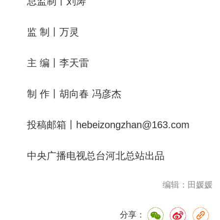
总监制丨刘涛
监 制丨万灵
主 编丨李天雷
制 作丨胡向春 冯彦杰
投稿邮箱丨hebeizongzhan@163.com
中央广播电视总台河北总站出品
编辑：田媛媛
分享：