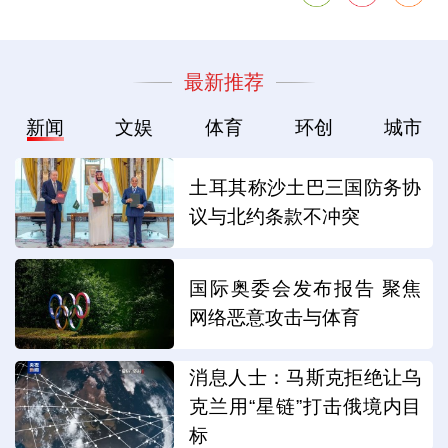
最新推荐
新闻
文娱
体育
环创
城市
土耳其称沙土巴三国防务协
议与北约条款不冲突
国际奥委会发布报告 聚焦
网络恶意攻击与体育
消息人士：马斯克拒绝让乌
克兰用“星链”打击俄境内目
标