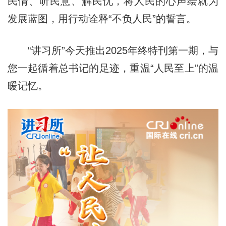
民情、听民意、解民忧，将人民的心声绘就为
发展蓝图，用行动诠释“不负人民”的誓言。
“讲习所”今天推出2025年终特刊第一期，与
您一起循着总书记的足迹，重温“人民至上”的温
暖记忆。