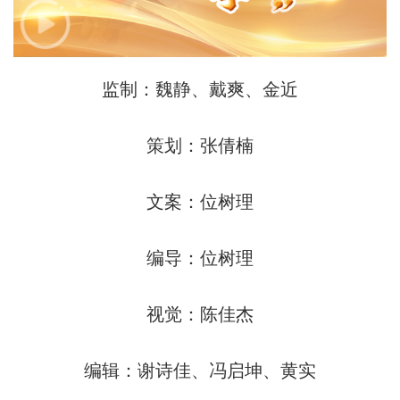
监制：魏静、戴爽、金近
策划：张倩楠
文案：位树理
编导：位树理
视觉：陈佳杰
编辑：谢诗佳、冯启坤、黄实