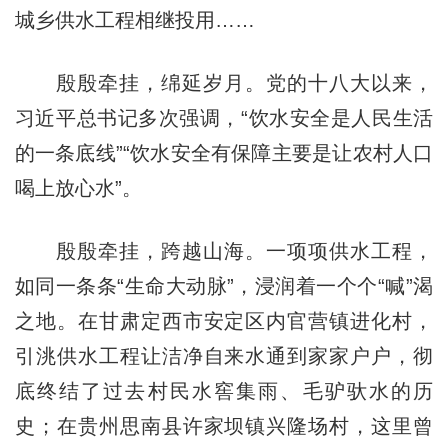
城乡供水工程相继投用……
殷殷牵挂，绵延岁月。党的十八大以来，
习近平总书记多次强调，“饮水安全是人民生活
的一条底线”“饮水安全有保障主要是让农村人口
喝上放心水”。
殷殷牵挂，跨越山海。一项项供水工程，
如同一条条“生命大动脉”，浸润着一个个“喊”渴
之地。在甘肃定西市安定区内官营镇进化村，
引洮供水工程让洁净自来水通到家家户户，彻
底终结了过去村民水窖集雨、毛驴驮水的历
史；在贵州思南县许家坝镇兴隆场村，这里曾