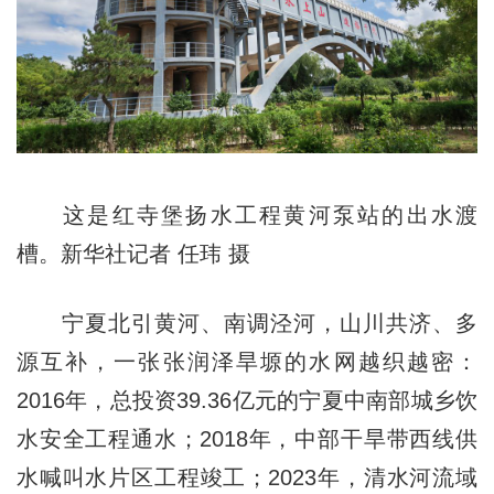
这是红寺堡扬水工程黄河泵站的出水渡
槽。新华社记者 任玮 摄
宁夏北引黄河、南调泾河，山川共济、多
源互补，一张张润泽旱塬的水网越织越密：
2016年，总投资39.36亿元的宁夏中南部城乡饮
水安全工程通水；2018年，中部干旱带西线供
水喊叫水片区工程竣工；2023年，清水河流域