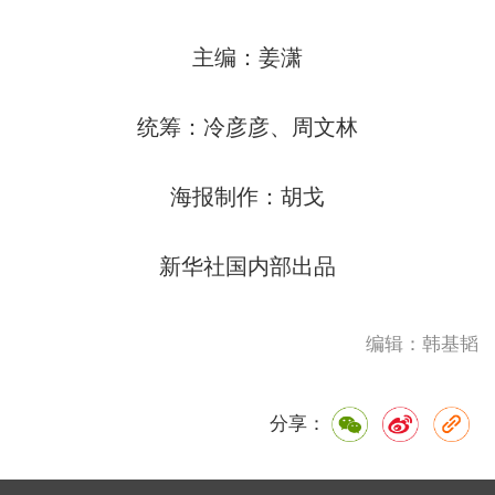
主编：姜潇
统筹：冷彦彦、周文林
海报制作：胡戈
新华社国内部出品
编辑：韩基韬
分享：