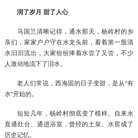
润了岁月 甜了人心
马国兰清晰记得，通水那天，杨岭村的乡
亲们，家家户户守在水龙头前，看着第一股清
水汩汩流出，大家纷纷捧着水尝了又尝，不少
人激动地流下了泪水。
老人们常说，西海固的日子变甜，是从“有
水”开始的。
短短几年，杨岭村彻底变了模样。自来水
直通灶台、通进浴室，曾经的土泉、水窖成了
历史记忆。