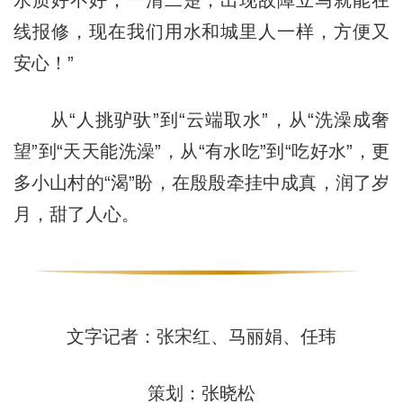
水质好不好，一清二楚，出现故障立马就能在
线报修，现在我们用水和城里人一样，方便又
安心！”
从“人挑驴驮”到“云端取水”，从“洗澡成奢
望”到“天天能洗澡”，从“有水吃”到“吃好水”，更
多小山村的“渴”盼，在殷殷牵挂中成真，润了岁
月，甜了人心。
文字记者：张宋红、马丽娟、任玮
策划：张晓松