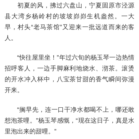
初夏的风，拂过六盘山，宁夏固原市泾源
县大湾乡杨岭村的坡坡峁峁生机盎然。一大
早，村头“老马茶馆”又迎来一批远道而来的客
人。
“快往屋里坐！”年过六旬的杨玉琴一边热情
招呼客人，一边手脚麻利地烧水、沏茶。滚烫
的开水冲入杯中，八宝茶甘甜的香气瞬间弥漫
开来。
“搁早先，连一口干净水都喝不上，哪还敢
想泡茶哩。”杨玉琴感慨，“现在这日子，真是水
里泡出来的甜哩。”