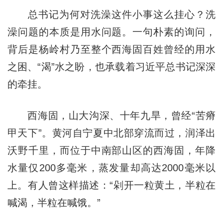
总书记为何对洗澡这件小事这么挂心？洗
澡问题的本质是用水问题。一句朴素的询问，
背后是杨岭村乃至整个西海固百姓曾经的用水
之困、“渴”水之盼，也承载着习近平总书记深深
的牵挂。
西海固，山大沟深、十年九旱，曾经“苦瘠
甲天下”。黄河自宁夏中北部穿流而过，润泽出
沃野千里，而位于中南部山区的西海固，年降
水量仅200多毫米，蒸发量却高达2000毫米以
上。有人曾这样描述：“剁开一粒黄土，半粒在
喊渴，半粒在喊饿。”