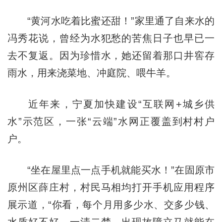
“黄河水吃着比蜜还甜！”家里通了自来水的
冯秀花说，曾经为水犯愁的苦焦日子也早已一
去不复返。因为珍惜水，她还留着那口井窖存
雨水，用来浇菜地、冲庭院、喂牛羊。
近年来，宁夏加快建设“互联网+城乡供
水”示范区，一张“云端”水网正覆盖到村村户
户。
“坐在屋里点一点手机就能买水！”在固原市
原州区薛庄村，村民马相均打开手机应用程序
展示道，“你看，每个月用多少水、交多少钱、