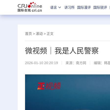
语言
讲习所
国际漫评
国际锐评
首页
>
滚动
> 正文
微视频｜我是人民警察
2026-01-10 20:20:19
来源：
南方网
编辑：韩