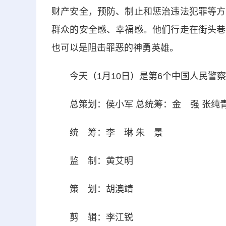
财产安全，预防、制止和惩治违法犯罪等方
群众的安全感、幸福感。他们行走在街头巷
也可以是阻击罪恶的神勇英雄。
今天（1月10日）是第6个中国人民警察
总策划：侯小军 总统筹：金 强 张纯
统 筹：李 琳 朱 景
监 制：黄艾明
策 划：胡澳靖
剪 辑：李江锐