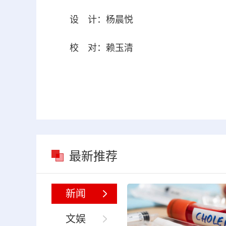
设 计：杨晨悦
校 对：赖玉清
最新推荐
新闻
文娱