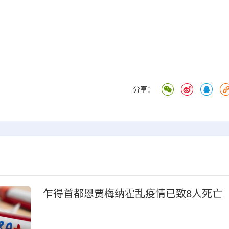
分享：
乍得首都恩贾梅纳霍乱疫情已致8人死亡