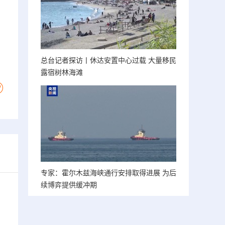
总台记者探访丨休达安置中心过载 大量移民
露宿树林海滩
专家：霍尔木兹海峡通行安排取得进展 为后
续博弈提供缓冲期