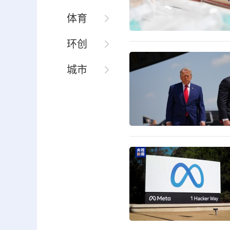
体育
环创
城市