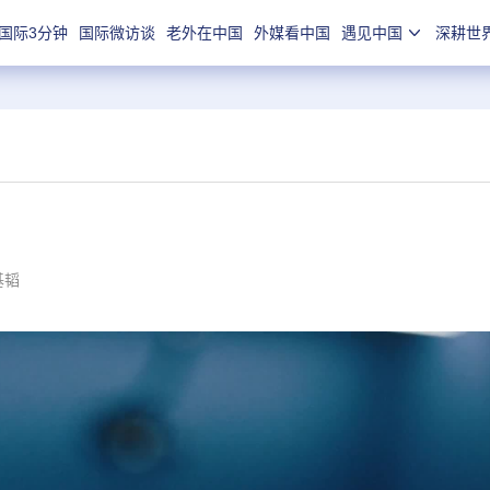
国际3分钟
国际微访谈
老外在中国
外媒看中国
遇见中国
深耕世
基韬