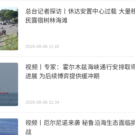
总台记者探访丨休达安置中心过载 大量
民露宿树林海滩
2026-08-06 11:42
视频丨专家：霍尔木兹海峡通行安排取
进展 为后续博弈提供缓冲期
2026-08-06 11:34
视频丨厄尔尼诺来袭 秘鲁沿海生态面临
战