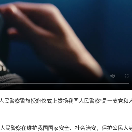
国人民警察警旗授旗仪式上赞扬我国人民警察“是一支党和
民警察在维护我国国家安全、社会治安，保护公民人