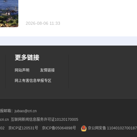
2026-08-06 11:33
更多链接
网站声明
友情链接
网上有害信息举报专区
箱：jubao@cri.cn
ri.cn 互联网新闻信息服务许可证10120170005
2 京ICP证120531号
京ICP备05064898号
京公网安备 1104010270018