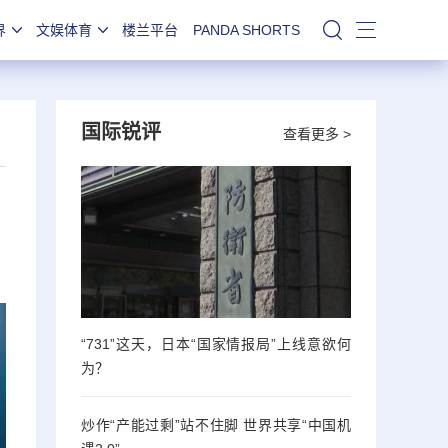
界
文娱体育
楼兰平台
PANDA SHORTS
站内搜索
国际锐评
查看更多 >
“731”这天，日本“国家情报局”上线意欲何
为？
炒作“产能过剩”站不住脚 世界共享“中国机