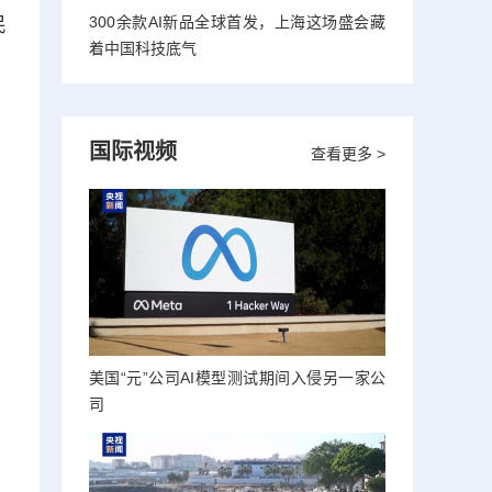
300余款AI新品全球首发，上海这场盛会藏
民
着中国科技底气
、
国际视频
查看更多 >
美国“元”公司AI模型测试期间入侵另一家公
司