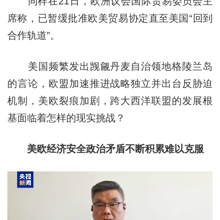
同样在21日，欧洲议会国际贸易委员会主
席称，已暂缓批准欧美贸易协定直至美国“回到
合作轨道”。
美国频繁发出觊觎丹麦自治领地格陵兰岛
的言论，欧盟加速推进战略独立并出台反胁迫
机制，美欧裂痕加剧，跨大西洋联盟的发展根
基面临着怎样的现实挑战？
美欧经济安全政治矛盾不断积累难以克服