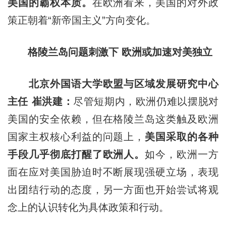
美国的霸权本质
。
在欧洲看来，美国的对外政
策正朝着“新帝国主义”方向变化。
格陵兰岛问题刺激下 欧洲或加速对美独立
北京外国语大学欧盟与区域发展研究中心
主任 崔洪建：
尽管短期内，欧洲仍难以摆脱对
美国的安全依赖，但在格陵兰岛这类触及欧洲
国家主权核心利益的问题上，
美国采取的各种
手段几乎彻底打醒了欧洲人
。
如今，欧洲一方
面在应对美国胁迫时不断展现强硬立场，表现
出团结行动的态度，另一方面也开始尝试将观
念上的认识转化为具体政策和行动。