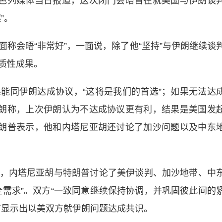
以色列媒体当日报道，这次闭门会晤旨在就美国与伊朗谈
”。
会晤“非常好”，一面说，除了他“坚持”与伊朗继续谈
质性成果。
同伊朗达成协议，“这将是我们的首选”；如果无法达
伊朗称，上次伊朗认为不达成协议更有利，结果是美国发
特朗普表示，他和内塔尼亚胡还讨论了加沙问题以及中东
内塔尼亚胡与特朗普讨论了美伊谈判、加沙地带、中
全需求”。双方“一致同意继续保持协调，并巩固彼此间的
有显示出以美双方就伊朗问题达成共识。