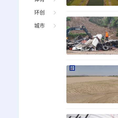
环创
城市