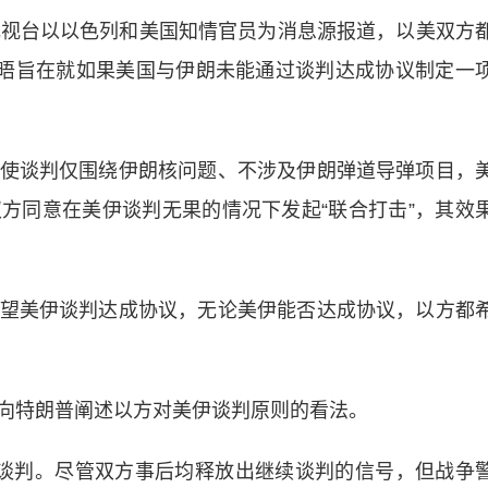
视台以以色列和美国知情官员为消息源报道，以美双方
会晤旨在就如果美国与伊朗未能通过谈判达成协议制定一
谈判仅围绕伊朗核问题、不涉及伊朗弹道导弹项目，
方同意在美伊谈判无果的情况下发起“联合打击”，其效
美伊谈判达成协议，无论美伊能否达成协议，以方都
特朗普阐述以方对美伊谈判原则的看法。
判。尽管双方事后均释放出继续谈判的信号，但战争