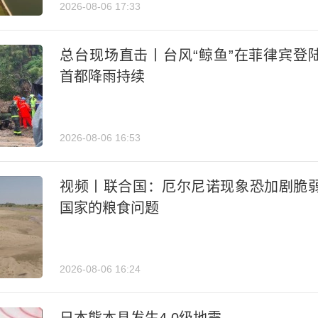
2026-08-06 17:33
总台现场直击丨台风“鲸鱼”在菲律宾登
首都降雨持续
2026-08-06 16:53
视频丨联合国：厄尔尼诺现象恐加剧脆
国家的粮食问题
2026-08-06 16:24