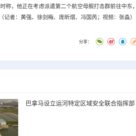
访时称，他正在考虑派遣第二个航空母舰打击群前往中东
（记者：黄强、徐剑梅、庞昕熠、冯国芮；视频：张淼）
分享：
巴拿马设立运河特定区域安全联合指挥部