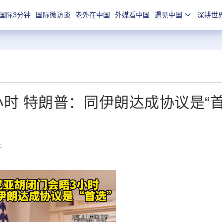
国际3分钟
国际微访谈
老外在中国
外媒看中国
遇见中国
深耕世
时 特朗普：同伊朗达成协议是“
冬