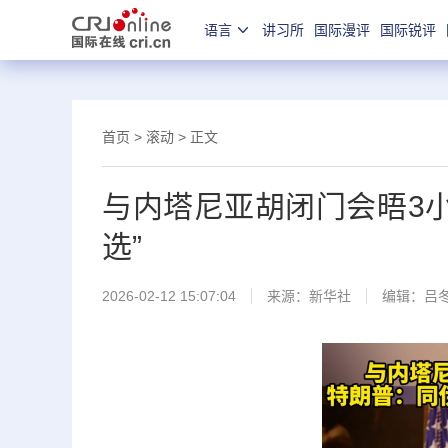
语言
讲习所
国际漫评
国际锐评
首页
>
滚动
> 正文
与内塔尼亚胡闭门会晤3小
选”
2026-02-12 15:07:04
来源：
新华社
编辑：吕