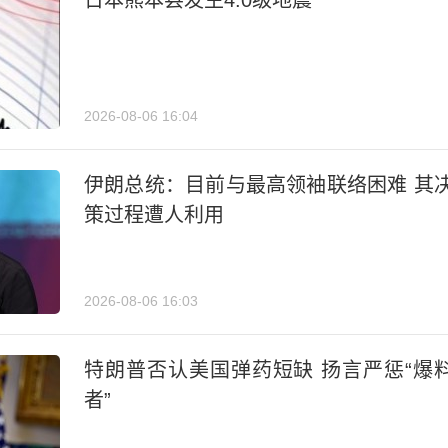
日本熊本县发生4.0级地震
2026-08-06 16:04
伊朗总统：目前与最高领袖联络困难 其
策过程遭人利用
2026-08-06 16:03
特朗普否认美国弹药短缺 扬言严惩“爆
者”