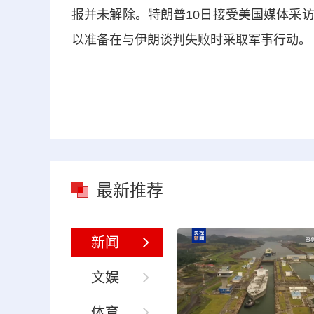
报并未解除。特朗普10日接受美国媒体采
以准备在与伊朗谈判失败时采取军事行动。
最新推荐
新闻
文娱
体育