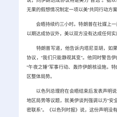
说，同伊朗达成协议将是美方“首选”。据
无果的假想情况制定一项以美“共同行动方案
会晤持续约三小时。特朗普在社媒上一面称
以期达成协议外，美以双方没有达成任何实
特朗普写道，他告诉内塔尼亚胡，如果能
协议，“我们只能静观其变”。他同时警告
“午夜之锤”军事行动、轰炸伊朗核设施。
区整体局势。
以色列总理府在会晤结束后发表声明说，
地区局势等议题，就美伊谈判强调以方“安
密联系”。《以色列时报》说，这份声明没