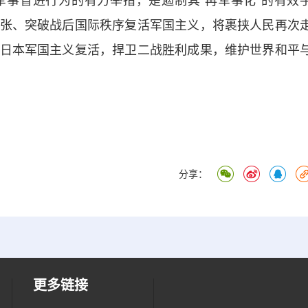
事冒进行为的有力举措，是遏制其“再军事化”的有效
张、突破战后国际秩序复活军国主义，将裹挟人民再次
日本军国主义复活，捍卫二战胜利成果，维护世界和平
分享：
更多链接