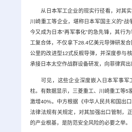
从日本军工企业的现实行径看，对其实施
川崎重工等企业，堪称日本军国主义的“战
今又成为日本“再军事化”的急先锋，其行
工复合体，不仅拿下28.4亿美元导弹研发合
公里的改进型12式反舰导弹，并深度参与
承接日本太空作战群设备研发，向菲律宾出
可见，这些企业深度嵌入日本军事军工体
柱。有数据显示，三菱重工、川崎重工等5家
激增40%。中方根据《中华人民共和国出
法律法规有关规定，对其加强出口管制，正
的产业根基，是防范安全风险的必要之举。