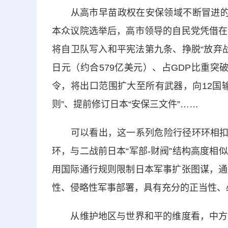
从高市早苗政权在安保领域不断冒进的危
本众议院选举后，高市领导的自民党凭借在
将自卫队写入和平宪法第九条、挣脱“放弃战争
日元（约合579亿美元）、占GDP比重
令，将出口范围扩大至所有武器，向12国
则”、提前修订日本“安保三文件”……
可以看出，这一系列危险行径环环相扣，形
环，与二战前日本“军部-财阀”结构高度
用国际通行规则限制日本军事扩张图谋，通
性、侵略性军事部署，具有充分的正当性、
从维护地区与世界和平的维度看，中方的