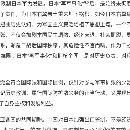
限制日本军力发展。日本“再军事化”背后，是始终未彻
争责任，为日本右翼卷土重来埋下祸根。如今日本右翼
扭曲历史认知，为军国主义复活培植了思想土壤。一个
张，不仅会加剧本国民生凋敝、经济衰退、社会撕裂，
系，颠覆二战后国际秩序，其危险性不言而喻。作为二
准限制日本“再军事化”和拥核企图，是对历史负责，对
全符合国际法和国际惯例，仅针对参与军事扩张的少
记历史教训、履行国际防扩散义务的正当行动，又展现
了自身主权和发展利益。
各国的共同期盼。中国对日本加强出口管制，不是经