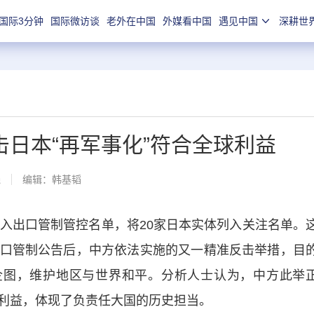
国际3分钟
国际微访谈
老外在中国
外媒看中国
遇见中国
深耕世
日本“再军事化”符合全球利益
线
编辑：韩基韬
出口管制管控名单，将20家日本实体列入关注名单。
口管制公告后，中方依法实施的又一精准反击举措，目
企图，维护地区与世界和平。分析人士认为，中方此举
利益，体现了负责任大国的历史担当。