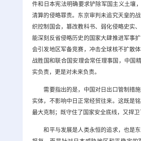
件和日本宪法明确要求铲除军国主义土壤，
清算的侵略罪责。东京审判未追究天皇的战
织控制国会，篡改教科书、弱化侵略史实、
能深刻反省侵略历史的国家大肆推进军事扩
会引发地区军备竞赛，冲击全球核不扩散体
战胜国和联合国安理会常任理事国，中国精
实负责，更是对未来负责。
需要指出的是，中国对日出口管制措施完
实体，不影响中日正常经贸往来。这既是铭
最大克制；既守住了国家安全底线，又捍卫
和平与发展是人类永恒的追求，也是东亚