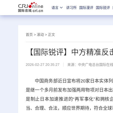
语言
讲习所
国际漫评
国际锐评
首页
>
滚动
> 正文
【国际锐评】中方精准反击
2026-02-27 20:35:27
来源：中央广电总台国际在
中国商务部近日宣布将20家日本实体列入
是继一个多月前发布加强两用物项对日本出
是制止日本加速推进的“再军事化”和拥核
当、合理、合法，顺应世界期待，符合全球