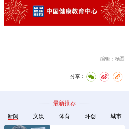
编辑：杨磊
分享：
最新推荐
新闻
文娱
体育
环创
城市