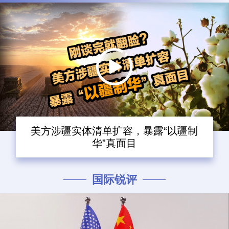
美方涉疆实体清单扩容，暴露“以疆制
华”真面目
国际锐评