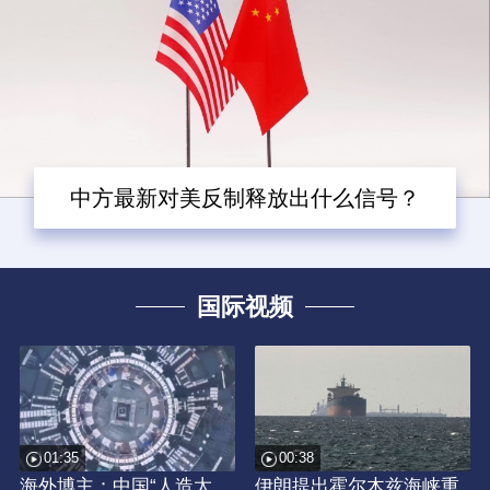
中方最新对美反制释放出什么信号？
国际视频
01:35
00:38
海外博主：中国“人造太
伊朗提出霍尔木兹海峡重