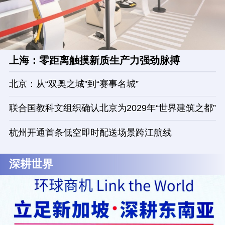
上海：零距离触摸新质生产力强劲脉搏
北京：从“双奥之城”到“赛事名城”
联合国教科文组织确认北京为2029年“世界建筑之都”
杭州开通首条低空即时配送场景跨江航线
深耕世界