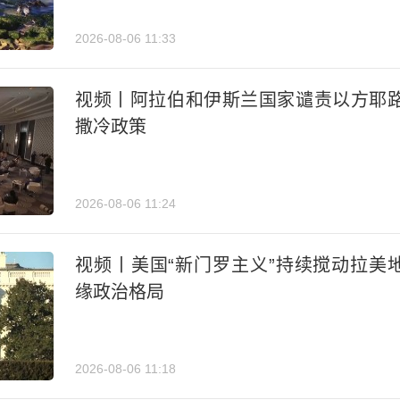
2026-08-06 11:33
视频丨阿拉伯和伊斯兰国家谴责以方耶
撒冷政策
2026-08-06 11:24
视频丨美国“新门罗主义”持续搅动拉美
缘政治格局
2026-08-06 11:18