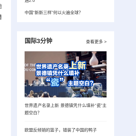
遇2.0”
他
中国“新新三样”何以火遍全球？
潜
国际3分钟
查看更多 >
世界遗产名录上新 景德镇凭什么填补“瓷”主
题空白？
欧盟反倾销的篮子，错装了中国的鸭子