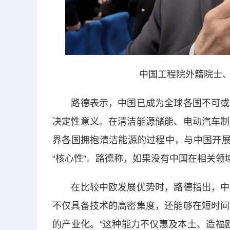
中国工程院外籍院士、
路德表示，中国已成为全球各国不可或缺
决定性意义。在清洁能源储能、电动汽车制
界各国拥抱清洁能源的过程中，与中国开展
“核心性”。路德称，如果没有中国在相关
在比较中欧发展优势时，路德指出，中国
不仅具备技术的高密集度，还能够在短时间
的产业化。“这种能力不仅惠及本土、造福