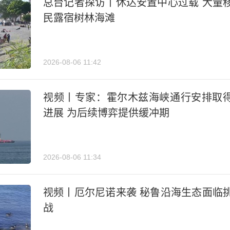
总台记者探访丨休达安置中心过载 大量
民露宿树林海滩
2026-08-06 11:42
视频丨专家：霍尔木兹海峡通行安排取
进展 为后续博弈提供缓冲期
2026-08-06 11:34
视频丨厄尔尼诺来袭 秘鲁沿海生态面临
战