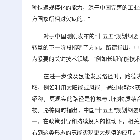
种快速规模化的能力，源于中国完善的工业
方国家所相对欠缺的。”
对于中国刚刚发布的“十五五”规划纲要
转型的下一阶段指明了方向。路德指出，中
为紧要的关键技术领域。“例如长期储能技
在进一步谈及氢能发展路径时，路德表
取，例如利用太阳能或风能，通过电解水获
绍称，更现实的路径是将氢与其他物质结
物。路德同时指出，中国“十五五”规划纲
一，在政策引导和持续投入的推动下，相关
看到这类形态的氢能实现更大规模的应用。