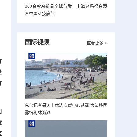
300余款AI新品全球首发，上海这场盛会藏
着中国科技底气
国际视频
查看更多 >
有
世
有
总台记者探访丨休达安置中心过载 大量移民
国
露宿树林海滩
度
这