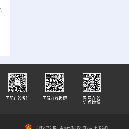
耗
国际在线微信
国际在线微博
国际在线
新闻微博
网站运营：国广国际在线网络（北京）有限公司