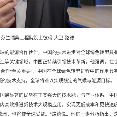
芬兰瑞典工程院院士彼得·大卫·路德
的能源合作伙伴，中国的技术进步对全球绿色转型具
造等关键领域，中国正持续引领技术革新。他强调，在
合作“至关重要”，中国在全球绿色转型进程中的作用具
领域的技术支持，全球将难以实现既定的气候与能源目标。
最显著的优势在于其强大的技术能力与产业体系。中
内高效推进新技术大规模应用，实现更低成本和更快速
欧洲，也将使全球受益。”路德说。他进一步分析指出，