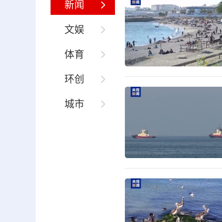
新闻
文娱
体育
环创
城市