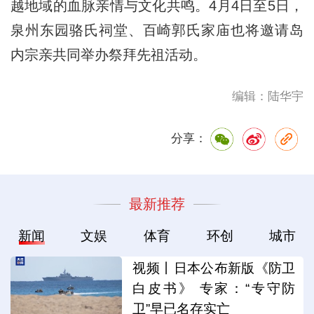
越地域的血脉亲情与文化共鸣。4月4日至5日，
泉州东园骆氏祠堂、百崎郭氏家庙也将邀请岛
内宗亲共同举办祭拜先祖活动。
编辑：陆华宇
分享：
最新推荐
新闻
文娱
体育
环创
城市
视频丨日本公布新版《防卫
白皮书》 专家：“专守防
卫”早已名存实亡