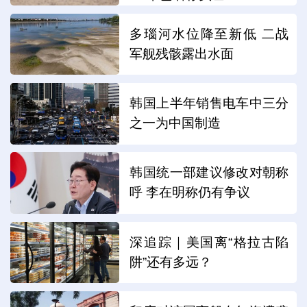
多瑙河水位降至新低 二战
军舰残骸露出水面
韩国上半年销售电车中三分
之一为中国制造
韩国统一部建议修改对朝称
呼 李在明称仍有争议
深追踪｜美国离“格拉古陷
阱”还有多远？