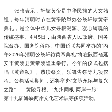
张晗表示，轩辕黄帝是中华民族的人文始
祖，每年清明时节在黄帝陵举办公祭轩辕黄帝
典礼，是全体中华儿女寻根溯源、凝心铸魂的
传统盛事。4月5日，由陕西省人民政府、国务
院台办、国务院侨办、中国侨联共同举办的“丙
午2026年清明公祭轩辕黄帝典礼”将在陕西省延
安市黄陵县黄帝陵隆重举行。今年的仪式包括
唱《黄帝颂》、恭读祭文、乐舞告祭等九项仪
程。公祭活动期间，还将举办“文脉永续与复兴
之路”——黄陵寻根、“九州同根 两岸一脉”——
第十九届海峡两岸文化艺术展等多项活动。