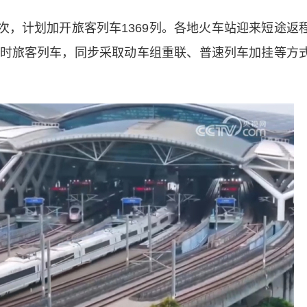
次，计划加开旅客列车1369列。各地火车站迎来短途返
时旅客列车，同步采取动车组重联、普速列车加挂等方