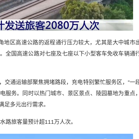
地区高速公路的返程通行压力较大，尤其是大中城市
。全国高速公路对七座及七座以下小型客车免收车辆通
交通运输部聚焦拥堵路段，充电特别繁忙服务区，“一
车充电服务。同时以热门城市、景区景点、陵园墓地为重点
满足多元出行需求。
水路旅客量预计超111万人次。