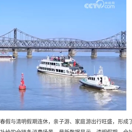
假与清明假期连休，亲子游、家庭游出行旺盛，形成