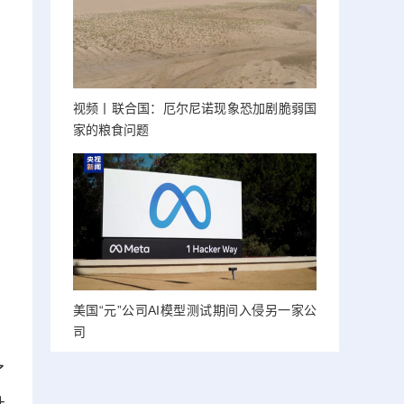
视频丨联合国：厄尔尼诺现象恐加剧脆弱国
家的粮食问题
美国“元”公司AI模型测试期间入侵另一家公
司
了