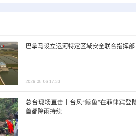
巴拿马设立运河特定区域安全联合指挥部
2026-08-06 17:33
总台现场直击丨台风“鲸鱼”在菲律宾登
首都降雨持续