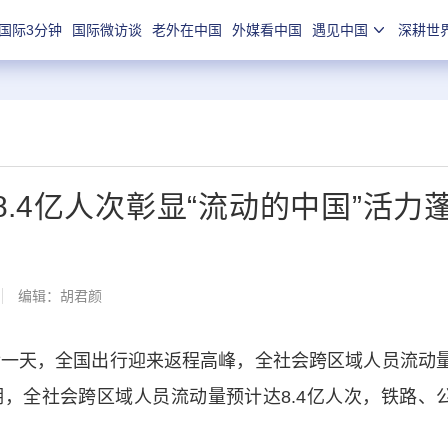
国际3分钟
国际微访谈
老外在中国
外媒看中国
遇见中国
深耕世
8.4亿人次彰显“流动的中国”活力
编辑：胡君颜
一天，全国出行迎来返程高峰，全社会跨区域人员流动
，全社会跨区域人员流动量预计达8.4亿人次，铁路、