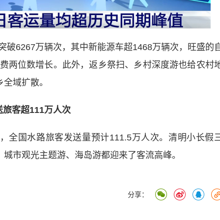
6267万辆次，其中新能源车超1468万辆次，旺盛的
费两位数增长。此外，返乡祭扫、乡村深度游也给农村
乡全域扩散。
旅客超111万人次
国水路旅客发送量预计111.5万人次。清明小长假
次，城市观光主题游、海岛游都迎来了客流高峰。
分享：