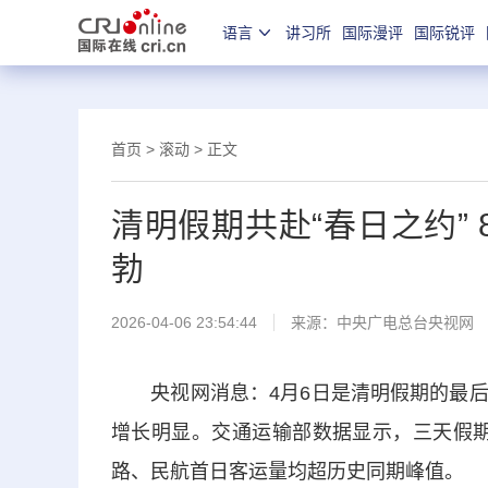
语言
讲习所
国际漫评
国际锐评
首页
>
滚动
> 正文
清明假期共赴“春日之约” 
勃
2026-04-06 23:54:44
来源：
中央广电总台央视网
央视网消息：4月6日是清明假期的最后
增长明显。交通运输部数据显示，三天假期
路、民航首日客运量均超历史同期峰值。