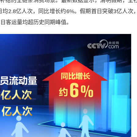
补给的全链条消费场景。最新数据显示，清明假期，全
日均2.8亿人次，同比增长约6%。假期首日突破3亿人次
首日客运量均超历史同期峰值。