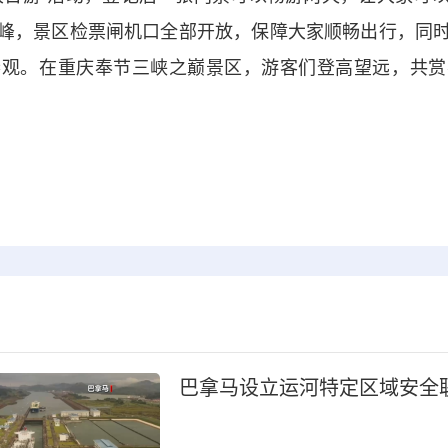
峰，景区检票闸机口全部开放，保障大家顺畅出行，同
参观。在重庆奉节三峡之巅景区，游客们登高望远，共赏
巴拿马设立运河特定区域安全