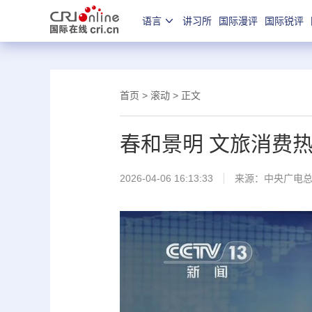
语言
讲习所
国际漫评
国际锐评
首页
>
滚动
> 正文
春和景明 文旅消费
2026-04-06 16:13:33
来源：
中央广电