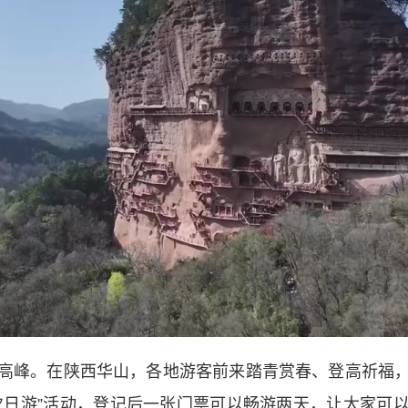
峰。在陕西华山，各地游客前来踏青赏春、登高祈福，
“次日游”活动，登记后一张门票可以畅游两天，让大家可