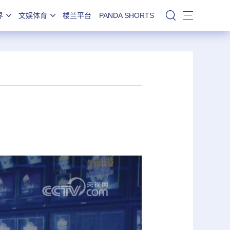
界
文娱体育
楼兰平台
PANDA SHORTS
站内搜索