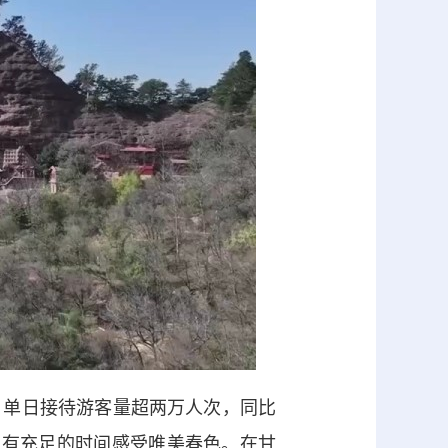
单日接待游客量超两万人次，同比
以有充足的时间感受唯美春色。在甘