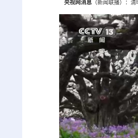
央视网消息
（新闻联播）：清