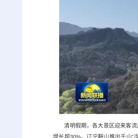
清明假期，各大景区迎来客流高
增长超30%。辽宁鞍山推出千山