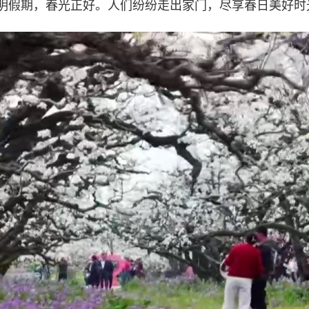
明假期，春光正好。人们纷纷走出家门，尽享春日美好时