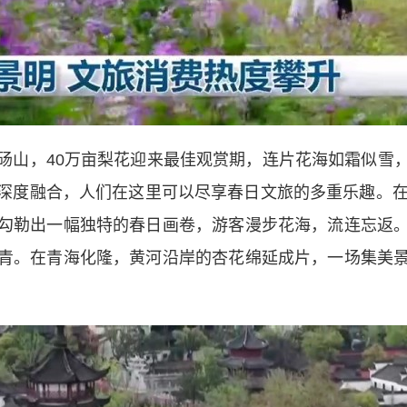
山，40万亩梨花迎来最佳观赏期，连片花海如霜似雪，
深度融合，人们在这里可以尽享春日文旅的多重乐趣。在
勾勒出一幅独特的春日画卷，游客漫步花海，流连忘返
青。在青海化隆，黄河沿岸的杏花绵延成片，一场集美