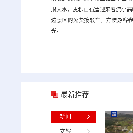
肃天水，麦积山石窟迎来客流小高
边景区的免费接驳车，方便游客
光。
最新推荐
新闻
文娱