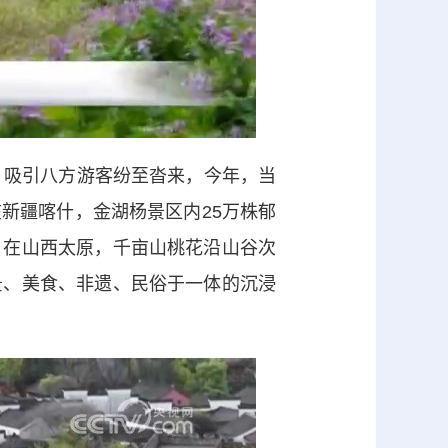
吸引八方游客纷至沓来，今年，当
新疆喀什，金湖杨景区内25万株郁
。在山西太原，千亩山桃花沿山谷次
景、美食、非遗、民俗于一体的沉浸