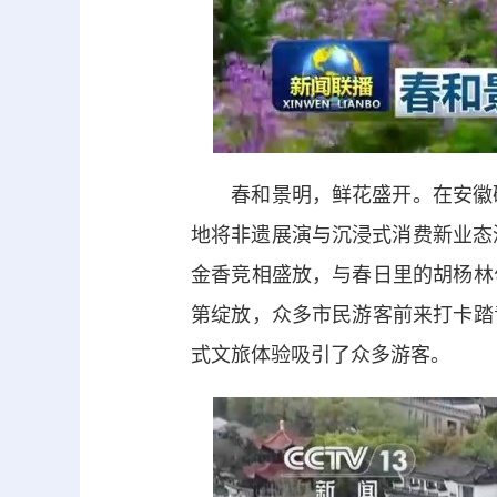
春和景明，鲜花盛开。在安徽砀
地将非遗展演与沉浸式消费新业态
金香竞相盛放，与春日里的胡杨林
第绽放，众多市民游客前来打卡踏
式文旅体验吸引了众多游客。