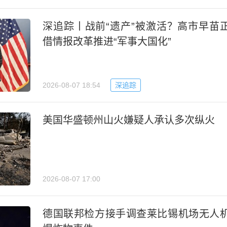
深追踪丨战前“遗产”被激活？高市早苗
借情报改革推进“军事大国化”
2026-08-07 18:54
深追踪
美国华盛顿州山火嫌疑人承认多次纵火
2026-08-07 17:00
德国联邦检方接手调查莱比锡机场无人