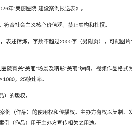
6年“美丽医院”建设案例报送表》。
符合社会主义核心价值观，禁止虚构和杜撰。
述精炼，字数不超过2000字（另附页），可配图片
有关“美丽”场景及精彩“美丽”瞬间，视频作品格式
×1080，25帧速率。
品）的版权。
例（作品）的使用权和传播权。主办方有权以复制、
案例（作品）用于主办方宣传相关之用途。