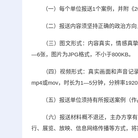
（一）每个单位报送1个案例，并附《202
（二）报送内容须坚持正确的政治方向，
（三）图文形式：内容真实，情感真挚，表
—6张，图片为JPG格式，不小于800KB。
（四）视频形式：真实画面和声音记录医院
mp4或mov，时长为1—5分钟，分辨率1920
（五）报送单位须持有所报送案例（作
（六）报送材料概不退还，主办方享有案
行、展览、放映、信息网络传播等方式，将