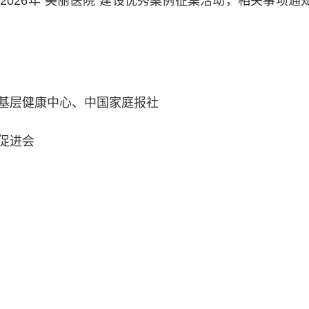
026年“美丽医院”建设优秀案例征集活动，相关事项通
层健康中心、中国家庭报社
促进会