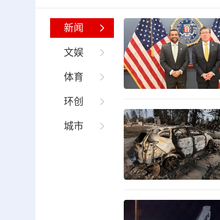
新闻
文娱
体育
环创
城市