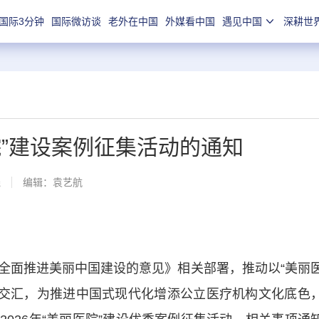
国际3分钟
国际微访谈
老外在中国
外媒看中国
遇见中国
深耕世
院”建设案例征集活动的通知
线
编辑：袁艺航
面推进美丽中国建设的意见》相关部署，推动以“美丽
”的交汇，为推进中国式现代化增添公立医疗机构文化底色