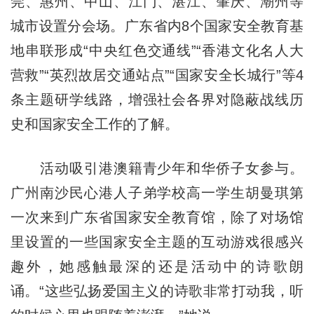
莞、惠州、中山、江门、湛江、肇庆、潮州等
城市设置分会场。广东省内8个国家安全教育基
地串联形成“中央红色交通线”“香港文化名人大
营救”“英烈故居交通站点”“国家安全长城行”等4
条主题研学线路，增强社会各界对隐蔽战线历
史和国家安全工作的了解。
活动吸引港澳籍青少年和华侨子女参与。
广州南沙民心港人子弟学校高一学生胡曼琪第
一次来到广东省国家安全教育馆，除了对场馆
里设置的一些国家安全主题的互动游戏很感兴
趣外，她感触最深的还是活动中的诗歌朗
诵。“这些弘扬爱国主义的诗歌非常打动我，听