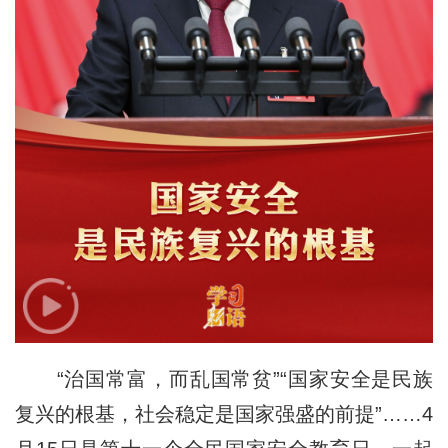
“治国常富，而乱国常贫”“国家安全是民族
复兴的根基，社会稳定是国家强盛的前提”……4