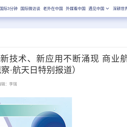
国际3分钟
国际微访谈
老外在中国
外媒看中国
遇见中国
深耕世
，新技术、新应用不断涌现 商业
观察·航天日特别报道）
编辑：李瑞