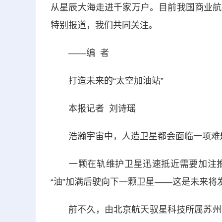
从星辰大海走进千家万户。目前我国商业航
特别报道，我们共同关注。
——编 者
打造未来的“太空加油站”
本报记者 刘诗瑶
浩瀚宇宙中，人造卫星都会面临一项难题
一颗在轨维护卫星迅速抵近需要加注推
“油”加满后驶向下一颗卫星——这是未来将
前不久，由北京航天驭星科技所属苏州三