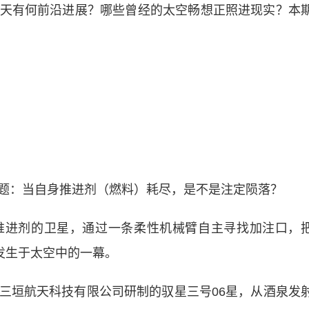
天有何前沿进展？哪些曾经的太空畅想正照进现实？本
：当自身推进剂（燃料）耗尽，是不是注定陨落？
进剂的卫星，通过一条柔性机械臂自主寻找加注口，
发生于太空中的一幕。
垣航天科技有限公司研制的驭星三号06星，从酒泉发