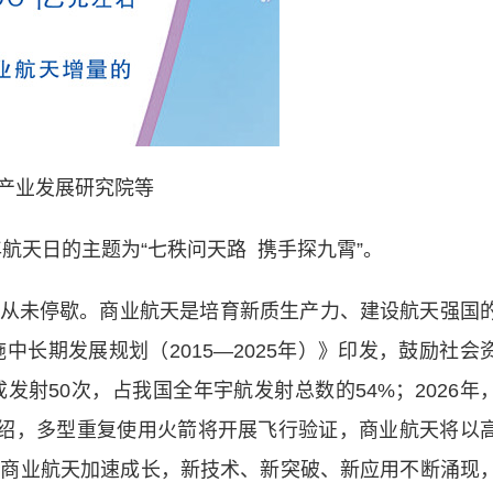
产业发展研究院等
航天日的主题为“七秩问天路 携手探九霄”。
未停歇。商业航天是培育新质生产力、建设航天强国
中长期发展规划（2015—2025年）》印发，鼓励社会
发射50次，占我国全年宇航发射总数的54%；2026年
介绍，多型重复使用火箭将开展飞行验证，商业航天将以
国商业航天加速成长，新技术、新突破、新应用不断涌现