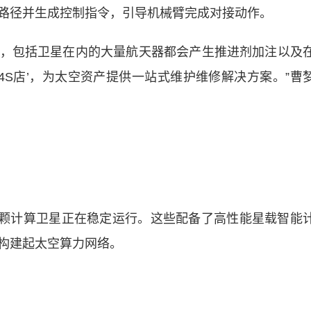
路径并生成控制指令，引导机械臂完成对接动作。
包括卫星在内的大量航天器都会产生推进剂加注以及
4S店’，为太空资产提供一站式维护维修解决方案。”曹
颗计算卫星正在稳定运行。这些配备了高性能星载智能
构建起太空算力网络。