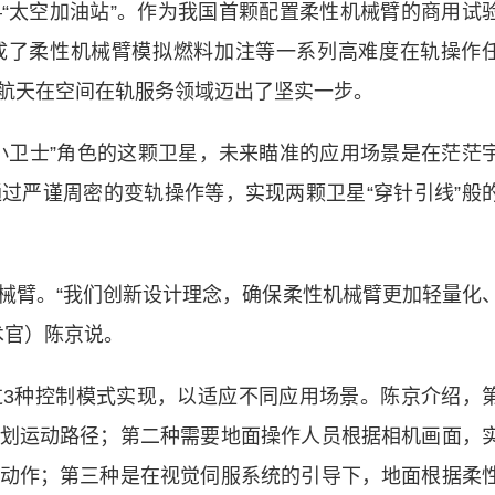
“太空加油站”。作为我国首颗配置柔性机械臂的商用试
成了柔性机械臂模拟燃料加注等一系列高难度在轨操作
航天在空间在轨服务领域迈出了坚实一步。
卫士”角色的这颗卫星，未来瞄准的应用场景是在茫茫
过严谨周密的变轨操作等，实现两颗卫星“穿针引线”般
臂。“我们创新设计理念，确保柔性机械臂更加轻量化
术官）陈京说。
种控制模式实现，以适应不同应用场景。陈京介绍，
划运动路径；第二种需要地面操作人员根据相机画面，
动作；第三种是在视觉伺服系统的引导下，地面根据柔