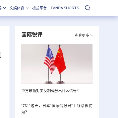
界
文娱体育
楼兰平台
PANDA SHORTS
站内搜索
国际锐评
查看更多 >
航
中方最新对美反制释放出什么信号？
“731”这天，日本“国家情报局”上线意欲何
为？