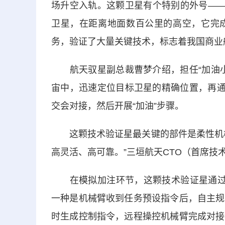
场升空入轨。这颗卫星有个特别的外号——
卫星，在距离地面数百公里的高空，它完
务，验证了大量关键技术，标志着我国商业
航天驭星副总裁曹梦介绍，担任“加油小
宙中，迅速定位目标卫星的精确位置，再通
交会对接，然后开展“加油”步骤。
这颗技术验证星最关键的部件是柔性机械
高灵活、高可靠。”三垣航天CTO（首席技
在模拟加注环节，这颗技术验证星通过3
一种是机械臂收到任务预设指令后，自主规
时生成控制指令，远程操控机械臂完成对接