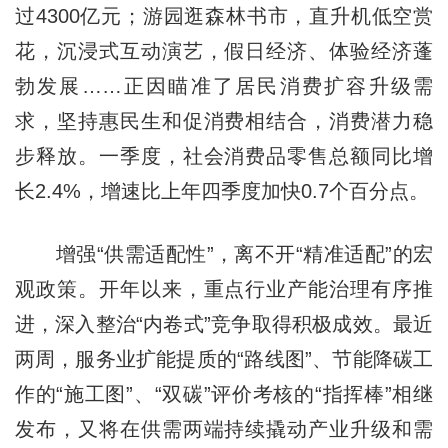
过4300亿元；游园逛森林书市，直升机低空赏
花，沉浸式互动演艺，假日经济、体验经济蓬
勃发展……正因瞄准了居民消费扩容升级需
求，坚持惠民生和促消费相结合，消费潜力稳
步释放。一季度，社会消费品零售总额同比增
长2.4%，增速比上年四季度加快0.7个百分点。
增强“供需适配性”，离不开“精准适配”的宏
观政策。开年以来，重点行业产能治理有序推
进，深入整治“内卷式”竞争取得积极成效。最近
两周，服务业扩能提质的“路线图”、节能降碳工
作的“施工图”、“双碳”评价考核的“指挥棒”相继
发布，又将在供需两端持续撬动产业升级和需