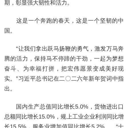
期，彰显强大韧性和活力。
这是一个奔跑的春天，这是一个坚韧的中
国。
“让我们拿出跃马扬鞭的勇气，激发万马奔
腾的活力，保持马不停蹄的干劲，一起为梦想
奋斗、为幸福打拼，把宏伟愿景变成美好现
实。”习近平总书记在二〇二六年新年贺词中指
出。
国内生产总值同比增长5.0%，货物进出口
总额同比增长15.0%，规上工业企业利润同比增
长15.5%，服务业增加值同比增长5.2%……“十