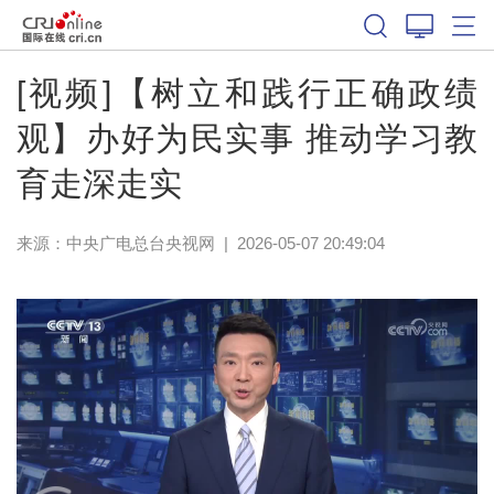
[视频]【树立和践行正确政绩
观】办好为民实事 推动学习教
育走深走实
来源：
中央广电总台央视网
|
2026-05-07 20:49:04