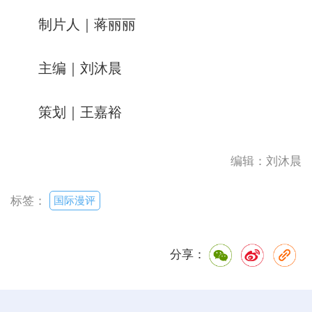
制片人｜蒋丽丽
主编｜刘沐晨
策划｜王嘉裕
编辑：刘沐晨
国际漫评
标签：
分享：