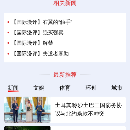
相关新闻
【国际漫评】右翼的“触手”
【国际漫评】强买强卖
【国际漫评】解禁
【国际漫评】失道者寡助
最新推荐
新闻
文娱
体育
环创
城市
土耳其称沙土巴三国防务协
议与北约条款不冲突