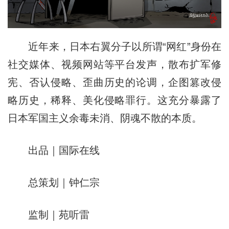
近年来，日本右翼分子以所谓“网红”身份在
社交媒体、视频网站等平台发声，散布扩军修
宪、否认侵略、歪曲历史的论调，企图篡改侵
略历史，稀释、美化侵略罪行。这充分暴露了
日本军国主义余毒未消、阴魂不散的本质。
出品｜国际在线
总策划｜钟仁宗
监制｜苑听雷