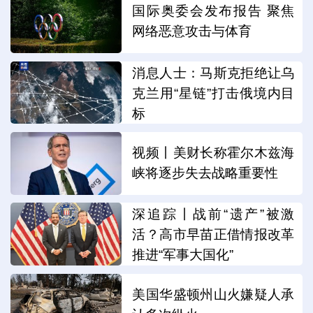
国际奥委会发布报告 聚焦
网络恶意攻击与体育
消息人士：马斯克拒绝让乌
克兰用“星链”打击俄境内目
标
视频丨美财长称霍尔木兹海
峡将逐步失去战略重要性
深追踪丨战前“遗产”被激
活？高市早苗正借情报改革
推进“军事大国化”
美国华盛顿州山火嫌疑人承