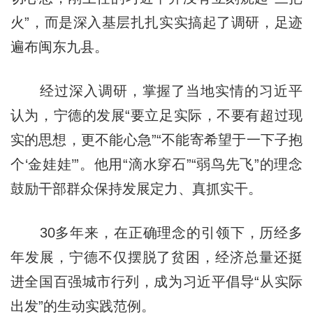
火”，而是深入基层扎扎实实搞起了调研，足迹
遍布闽东九县。
经过深入调研，掌握了当地实情的习近平
认为，宁德的发展“要立足实际，不要有超过现
实的思想，更不能心急”“不能寄希望于一下子抱
个‘金娃娃’”。他用“滴水穿石”“弱鸟先飞”的理念
鼓励干部群众保持发展定力、真抓实干。
30多年来，在正确理念的引领下，历经多
年发展，宁德不仅摆脱了贫困，经济总量还挺
进全国百强城市行列，成为习近平倡导“从实际
出发”的生动实践范例。