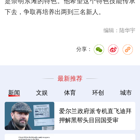
是崇明东滩的特色。他希望这个特色技能传承
下去，争取再培养出两到三名新人。
编辑：陆华宇
分享：
最新推荐
新闻
文娱
体育
环创
城市
爱尔兰政府派专机直飞迪拜
押解黑帮头目回国受审