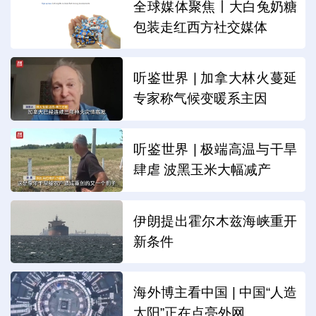
全球媒体聚焦丨大白兔奶糖
包装走红西方社交媒体
听鉴世界 | 加拿大林火蔓延
专家称气候变暖系主因
听鉴世界 | 极端高温与干旱
肆虐 波黑玉米大幅减产
伊朗提出霍尔木兹海峡重开
新条件
海外博主看中国 | 中国“人造
太阳”正在点亮外网