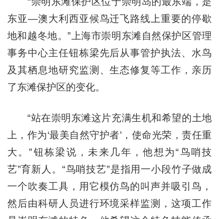
“崇明东滩保护区位于崇明岛的最东端，是
东亚—澳大利西亚候鸟迁飞路线上重要的停歇
地和越冬地。”上海市崇明东滩自然保护区管理
事务中心主任钮栋梁先后从事管护执法、水鸟
及其栖息地研究监测、生态修复等工作，亲历
了东滩保护区的变化。
“站在崇明东滩这片充满生机和希望的土地
上，作为‘最美自然守护者’，使命光荣，责任重
大。”钮栋梁说，未来几年，他想为“鸟哨技
艺”育新人。“鸟哨技艺”是指用一小段竹子做成
一个吹奏工具，用它模仿鸟的叫声并吸引鸟，
然后由科研人员进行环境采样监测，这项工作