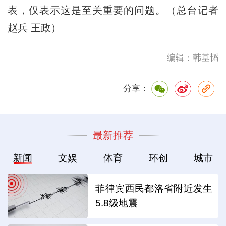
表，仅表示这是至关重要的问题。（总台记者
赵兵 王政）
编辑：韩基韬
分享：
最新推荐
新闻
文娱
体育
环创
城市
菲律宾西民都洛省附近发生
5.8级地震