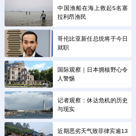
中国渔船在海上救起5名塞
拉利昂渔民
哥伦比亚新任总统将于今日
就职
国际观察｜日本拥核野心令
人警惕
记者观察：休达危机的历史
与现实
近期恶劣天气致菲律宾逾13