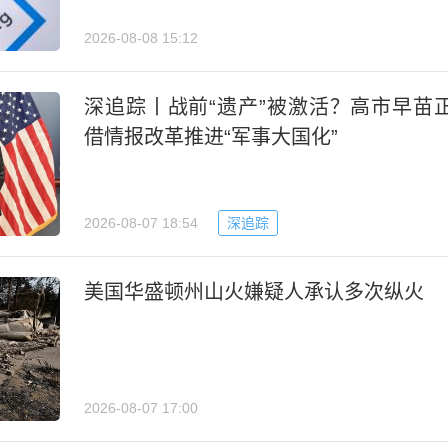
2026-08-08 15:12
深追踪丨战前“遗产”被激活？高市早苗
借情报改革推进“军事大国化”
2026-08-07 18:54
深追踪
美国华盛顿州山火嫌疑人承认多次纵火
2026-08-07 17:00