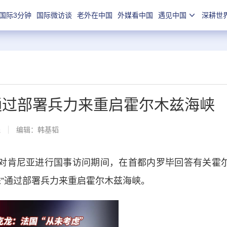
国际3分钟
国际微访谈
老外在中国
外媒看中国
遇见中国
深耕世
通过部署兵力来重启霍尔木兹海峡
线
编辑：韩基韬
对肯尼亚进行国事访问期间，在首都内罗毕回答有关霍
虑”通过部署兵力来重启霍尔木兹海峡。