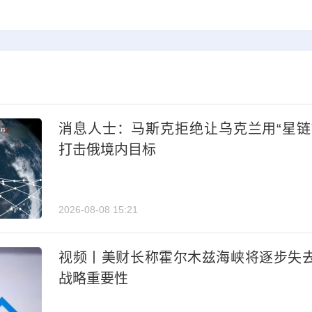
消息人士：马斯克拒绝让乌克兰用“星链
打击俄境内目标
2026-08-08 15:21
视频丨美财长称霍尔木兹海峡将逐步失
战略重要性