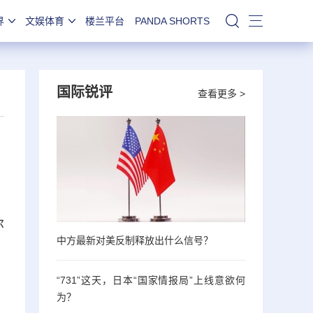
界
文娱体育
楼兰平台
PANDA SHORTS
站内搜索
国际锐评
查看更多 >
尔
中方最新对美反制释放出什么信号？
“731”这天，日本“国家情报局”上线意欲何
为？