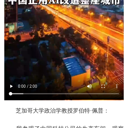
芝加哥大学政治学教授罗伯特·佩普：