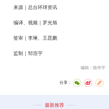
来源｜总台环球资讯
编译、视频｜罗光旭
签审｜李琳、王昆鹏
监制｜邹浩宇
编辑：陆华宇
分享：
最新推荐