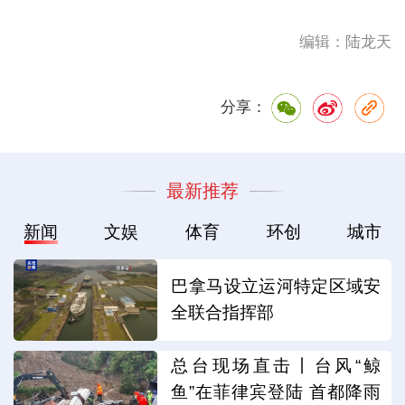
编辑：陆龙天
分享：
最新推荐
新闻
文娱
体育
环创
城市
巴拿马设立运河特定区域安
全联合指挥部
总台现场直击丨台风“鲸
鱼”在菲律宾登陆 首都降雨