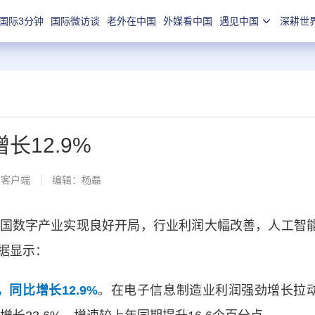
国际3分钟
国际微访谈
老外在中国
外媒看中国
遇见中国
深耕世
12.9%
闻客户端
编辑：杨磊
国数字产业实现良好开局，行业利润大幅改善，人工智
据显示：
同比增长12.9%
。在电子信息制造业利润强劲增长拉