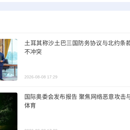
土耳其称沙土巴三国防务协议与北约条
不冲突
2026-08-08 17:29
国际奥委会发布报告 聚焦网络恶意攻击
体育