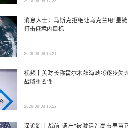
2026-08-08 17:28
消息人士：马斯克拒绝让乌克兰用“星链
打击俄境内目标
2026-08-08 15:21
视频丨美财长称霍尔木兹海峡将逐步失
战略重要性
2026-08-08 15:12
深追踪丨战前“遗产”被激活？高市早苗