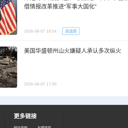
借情报改革推进“军事大国化”
2026-08-07 18:54
深追踪
美国华盛顿州山火嫌疑人承认多次纵火
2026-08-07 17:00
更多链接