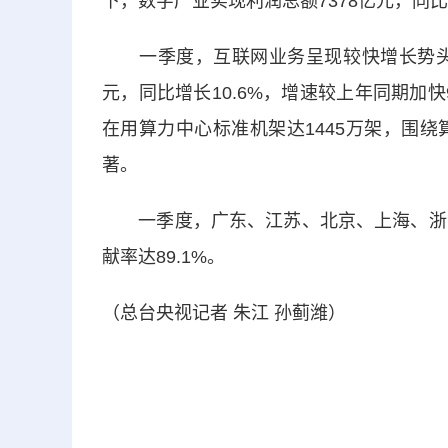
下，数字产业实现利润总额7378亿元，同比增
一季度，互联网业务呈现较快增长势头。
元，同比增长10.6%，增速较上年同期加
在用算力中心标准机架达1445万架，围
著。
一季度，广东、江苏、北京、上海、浙江
献率达89.1%。
（总台央视记者 朱江 孙蓟潍）