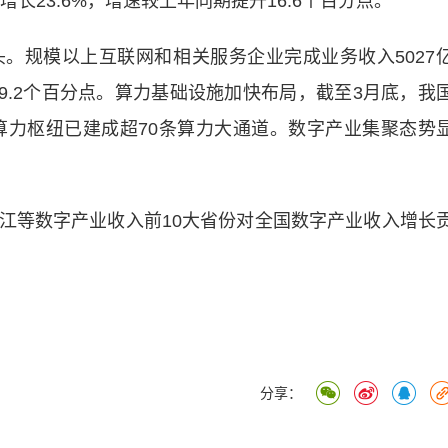
长23.6%，增速较上年同期提升16.6个百分点。
规模以上互联网和相关服务企业完成业务收入5027
快9.2个百分点。算力基础设施加快布局，截至3月底，我
绕算力枢纽已建成超70条算力大通道。数字产业集聚态势
等数字产业收入前10大省份对全国数字产业收入增长
分享：