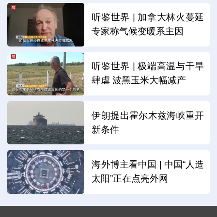
听鉴世界 | 加拿大林火蔓延
专家称气候变暖系主因
听鉴世界 | 极端高温与干旱
肆虐 波黑玉米大幅减产
伊朗提出霍尔木兹海峡重开
新条件
海外博主看中国 | 中国“人造
太阳”正在点亮外网