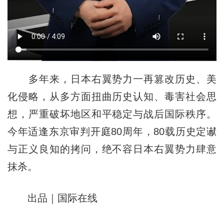
多年来，日本右翼势力一再篡改历史、美
化侵略，从多方面扭曲历史认知、毒害社会思
想，严重破坏地区和平稳定与战后国际秩序。
今年适逢东京审判开庭80周年，80载历史定谳
与正义良知的拷问，绝不容日本右翼势力肆意
抹杀。
出品｜国际在线