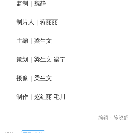
监制｜魏静
制片人｜蒋丽丽
主编｜梁生文
策划｜梁生文 梁宁
摄像｜梁生文
制作｜赵红丽 毛川
编辑：陈晓舒