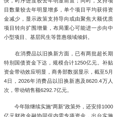
快，时序进度较去年明显前置；同时，支持项
目数量较去年明显增多，单个项目平均获得资
金减少，显示政策支持导向或由聚焦大额优质
项目转向扩围增量，布局重心可能进一步向中
小型项目、基层民生等普惠领域倾斜。
在消费品以旧换新方面，已有两批超长期
特别国债资金下达，规模合计1250亿元。补贴
资金带动效应明显，商务部数据显示，截至5月
4日，2026年消费品以旧换新惠及8620.4万人
次，带动销售额6292.7亿元。
今年除继续实施“两新”政策外，还安排1000
亿元财政金融协同促内需专项资金，出台实施