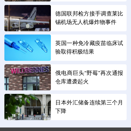
德国联邦检方接手调查莱比
锡机场无人机爆炸物事件
英国一种免冷藏疫苗临床试
验取得积极结果
俄电商巨头“野莓”再次通报
仓库遭袭起火
日本外汇储备连续第三个月
下降