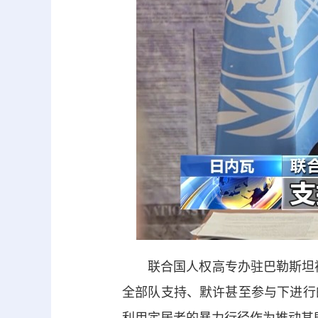
联合国人权高专办驻巴勒斯坦被
全部队支持、默许甚至参与下进行
利用定居者的暴力行径作为推动其既