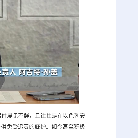
件屡见不鲜，且往往是在以色列安
提供免受追责的庇护。如今甚至积极