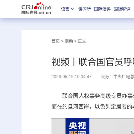
语言
讲习所
国际漫评
国际锐评
首页
>
滚动
> 正文
视频丨联合国官员呼
2026-05-19 10:34:47
来源：
中央广电
联合国人权事务高级专员办事处1
而在约旦河西岸，以色列定居者的