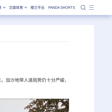
界
文娱体育
楼兰平台
PANDA SHORTS
站内搜索
来，加沙地带人道局势仍十分严峻，