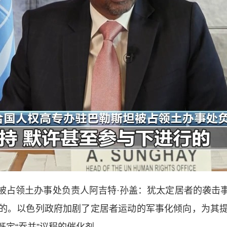
占领土办事处负责人阿吉特·孙盖：犹太定居者的袭击事
的。以色列政府加剧了定居者运动的军事化倾向，为其
定“吞并”议程的催化剂。