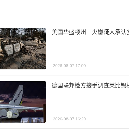
美国华盛顿州山火嫌疑人承认
2026-08-07 17:00
德国联邦检方接手调查莱比锡
2026-08-07 16:29