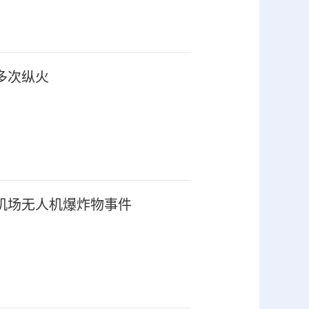
多次纵火
机场无人机爆炸物事件