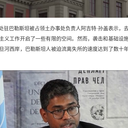
巴勒斯坦被占领土办事处负责人阿吉特·孙盖表示，去
主义工作开启了一些有限的空间。然而，袭击和基础设
旦河西岸，巴勒斯坦人被迫流离失所的速度达到了数十