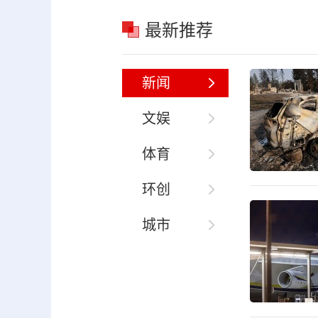
最新推荐
新闻
文娱
体育
环创
城市