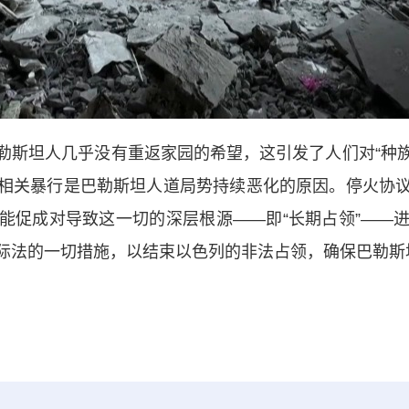
坦人几乎没有重返家园的希望，这引发了人们对“种族清
相关暴行是巴勒斯坦人道局势持续恶化的原因。停火协
能促成对导致这一切的深层根源——即“长期占领”——
际法的一切措施，以结束以色列的非法占领，确保巴勒斯