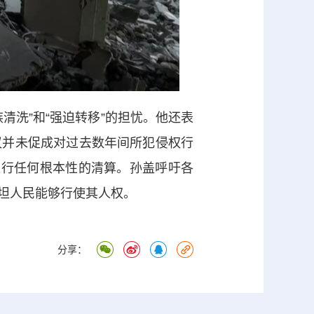
洗”和“强迫转移”的担忧。他还表
议并未促成对过去数年间所犯侵权行
进行任何根本性的清算。孙盖呼吁各
坦人民能够行使其人权。
分享：