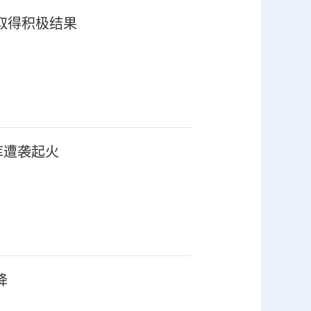
取得积极结果
库遭袭起火
降