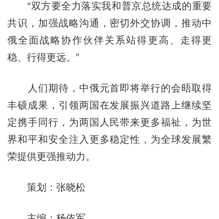
“双方要全力落实我和普京总统达成的重要
共识，加强战略沟通，密切外交协调，推动中
俄全面战略协作伙伴关系站得更高、走得更
稳、行得更远。”
人们期待，中俄元首即将举行的会晤取得
丰硕成果，引领两国在发展振兴道路上继续坚
定携手同行，为两国人民带来更多福祉，为世
界和平和安全注入更多稳定性，为全球发展繁
荣提供更强推动力。
策划：张晓松
主编：杨依军