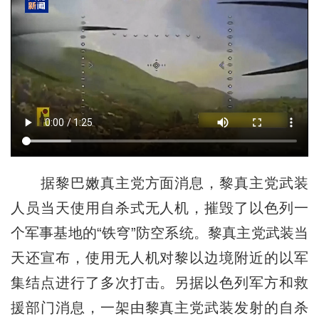
据黎巴嫩真主党方面消息，黎真主党武装
人员当天使用自杀式无人机，摧毁了以色列一
个军事基地的“铁穹”防空系统。黎真主党武装当
天还宣布，使用无人机对黎以边境附近的以军
集结点进行了多次打击。另据以色列军方和救
援部门消息，一架由黎真主党武装发射的自杀