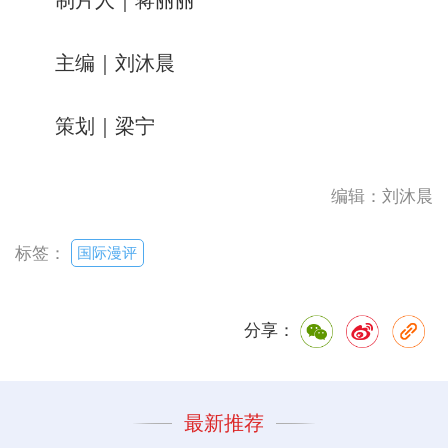
主编｜刘沐晨
策划｜梁宁
编辑：刘沐晨
国际漫评
标签：
分享：
最新推荐