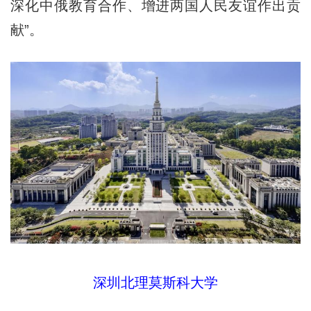
深化中俄教育合作、增进两国人民友谊作出贡
献”。
深圳北理莫斯科大学