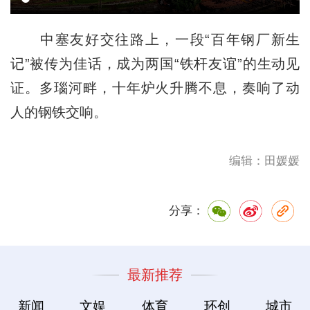
中塞友好交往路上，一段“百年钢厂新生
记”被传为佳话，成为两国“铁杆友谊”的生动见
证。多瑙河畔，十年炉火升腾不息，奏响了动
人的钢铁交响。
编辑：田媛媛
分享：
最新推荐
新闻
文娱
体育
环创
城市