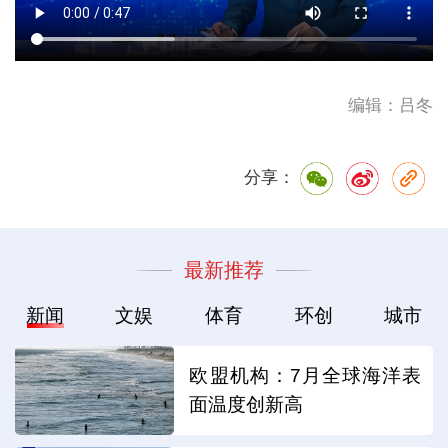
编辑：吕冬
分享：
最新推荐
新闻
文娱
体育
环创
城市
欧盟机构：7月全球海洋表
面温度创新高