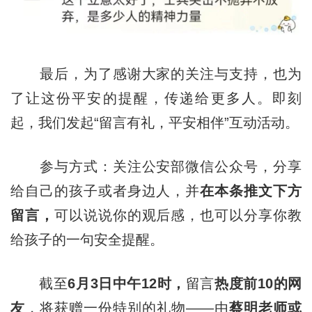
最后，为了感谢大家的关注与支持，也为
了让这份平安的提醒，传递给更多人。即刻
起，我们发起“留言有礼，平安相伴”互动活动。
参与方式：关注公安部微信公众号，分享
给自己的孩子或者身边人，并
在
本条推文
下方
留言
，
可以说说你的观后感，也可以分享你教
给孩子的一句安全提醒。
截至
6月3日中午12时，
留言
热度前10
的
网
友
，将获赠一份特别的礼物——由
蔡明老师或