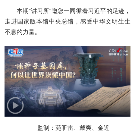
本期“讲习所”邀您一同循着习近平的足迹，
走进国家版本馆中央总馆，感受中华文明生生
不息的力量。
监制：苑听雷、戴爽、金近