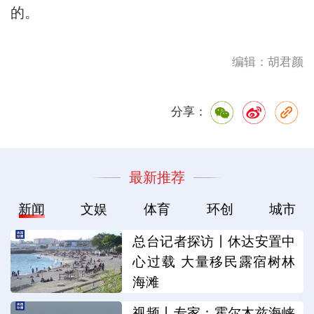
的。
编辑：胡君颜
分享：
最新推荐
新闻
文娱
体育
环创
城市
总台记者探访丨休达安置中
心过载 大量移民露宿树林
海滩
视频丨专家：霍尔木兹海峡