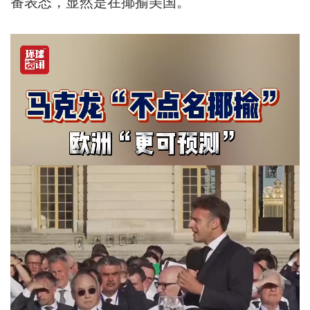
番表态，显然是在揶揄美国。