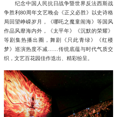
纪念中国人民抗日战争暨世界反法西斯战
争胜利80周年文艺晚会《正义必胜》以史诗格
局回望峥嵘岁月，《哪吒之魔童闹海》等国风
作品风靡海内外，《太平年》《沉默的荣耀》
等剧集热播出圈，舞剧《只此青绿》《红楼
梦》巡演热度不减……传统底蕴与时代气质交
织，文艺百花园佳作迭出、精彩纷呈。