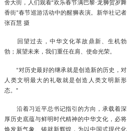
舍大街，人们观看“欢乐春节满巴黎·龙狮贺岁舞
香街”春节巡游活动中的醒狮表演。新华社记者
张百慧 摄
回望过去，中华文化革故鼎新、生机勃
勃；展望未来，我们重任在肩、使命光荣。
“对历史最好的继承就是创造新的历史，对
人类文明最大的礼敬就是创造人类文明新形
态。”
沿着习近平总书记指引的方向，承载着深
厚历史底蕴与鲜明时代精神的中华文化，必将
焕发新气象、铸就新辉煌，为以中国式现代化