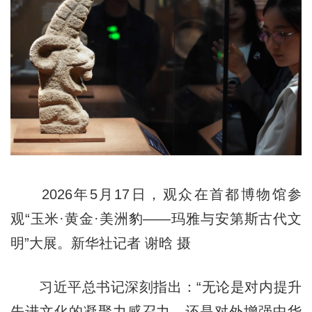
2026年5月17日，观众在首都博物馆参
观“玉米·黄金·美洲豹——玛雅与安第斯古代文
明”大展。新华社记者 谢晗 摄
习近平总书记深刻指出：“无论是对内提升
先进文化的凝聚力感召力，还是对外增强中华