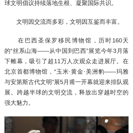
球文明倡议持续落地生根、凝聚国际共识。
文明因交流而多彩，文明因互鉴而丰富。
在巴西圣保罗移民博物馆，历时160天
的“丝系山海——从中国到巴西”展览今年3月落
下帷幕，吸引了超11万人次观众走进展厅。在
北京首都博物馆，“玉米·黄金·美洲豹——玛雅
与安第斯古代文明”展5月甫一开幕就迎来排队观
展。跨越半球的文明交流，释放出穿越时空的
强大魅力。