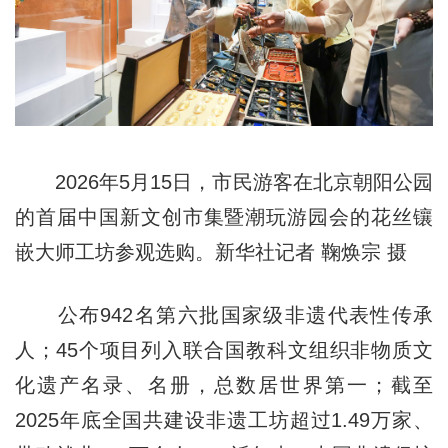
2026年5月15日，市民游客在北京朝阳公园
的首届中国新文创市集暨潮玩游园会的花丝镶
嵌大师工坊参观选购。新华社记者 鞠焕宗 摄
公布942名第六批国家级非遗代表性传承
人；45个项目列入联合国教科文组织非物质文
化遗产名录、名册，总数居世界第一；截至
2025年底全国共建设非遗工坊超过1.49万家、