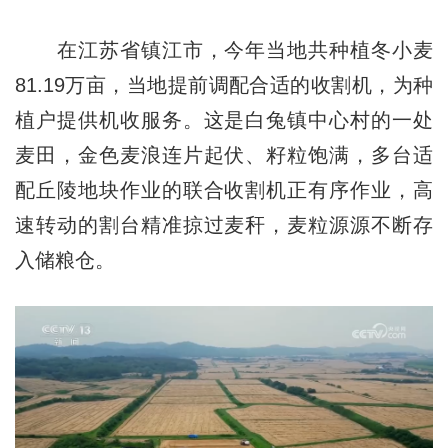
在江苏省镇江市，今年当地共种植冬小麦
81.19万亩，当地提前调配合适的收割机，为种
植户提供机收服务。这是白兔镇中心村的一处
麦田，金色麦浪连片起伏、籽粒饱满，多台适
配丘陵地块作业的联合收割机正有序作业，高
速转动的割台精准掠过麦秆，麦粒源源不断存
入储粮仓。