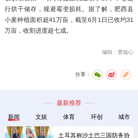
行烘干储存，规避霉变损耗。据了解，肥西县
小麦种植面积超41万亩，截至6月1日已收约31
万亩，收割进度超七成。
编辑：曹懿心
分享：
最新推荐
新闻
文娱
体育
环创
城市
土耳其称沙土巴三国防务协