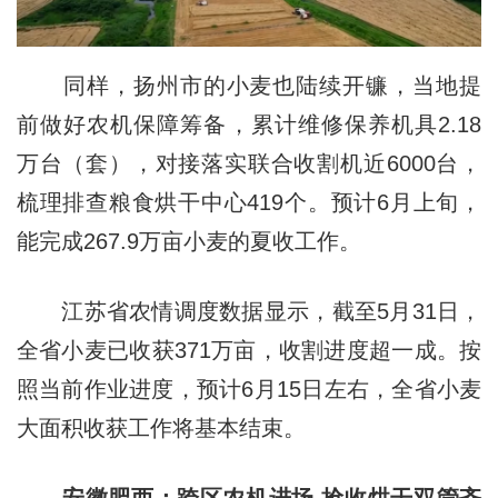
同样，扬州市的小麦也陆续开镰，当地提
前做好农机保障筹备，累计维修保养机具2.18
万台（套），对接落实联合收割机近6000台，
梳理排查粮食烘干中心419个。预计6月上旬，
能完成267.9万亩小麦的夏收工作。
江苏省农情调度数据显示，截至5月31日，
全省小麦已收获371万亩，收割进度超一成。按
照当前作业进度，预计6月15日左右，全省小麦
大面积收获工作将基本结束。
安徽肥西：跨区农机进场 抢收烘干双管齐