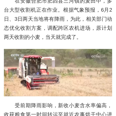
在安徽合肥市肥西县三河镇的麦田中，多
台大型收割机正在作业。根据气象预报，6月2
日、3日两天当地将有降雨，为此，相关部门动
态优化收割方案，调配跨区农机进场，原计划
两天收割的小麦，当天就完成了。
受前期降雨影响，新收小麦含水率偏高，
收获粮食第一时间转运至就近农事烘干中心进