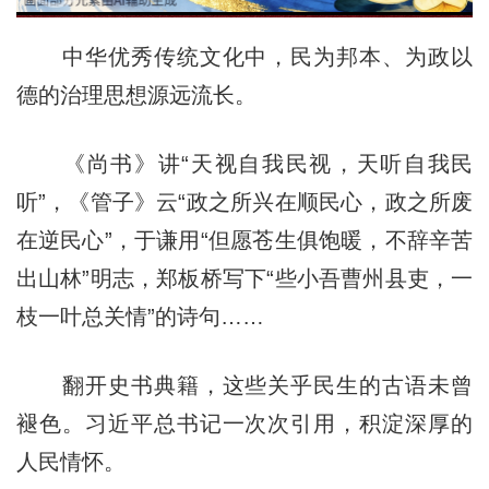
中华优秀传统文化中，民为邦本、为政以
德的治理思想源远流长。
《尚书》讲“天视自我民视，天听自我民
听”，《管子》云“政之所兴在顺民心，政之所废
在逆民心”，于谦用“但愿苍生俱饱暖，不辞辛苦
出山林”明志，郑板桥写下“些小吾曹州县吏，一
枝一叶总关情”的诗句……
翻开史书典籍，这些关乎民生的古语未曾
褪色。习近平总书记一次次引用，积淀深厚的
人民情怀。