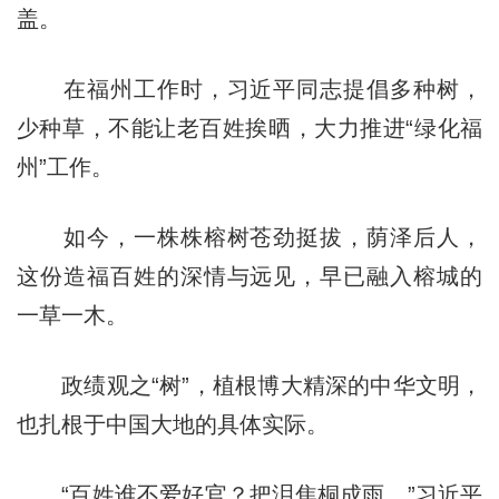
盖。
在福州工作时，习近平同志提倡多种树，
少种草，不能让老百姓挨晒，大力推进“绿化福
州”工作。
如今，一株株榕树苍劲挺拔，荫泽后人，
这份造福百姓的深情与远见，早已融入榕城的
一草一木。
政绩观之“树”，植根博大精深的中华文明，
也扎根于中国大地的具体实际。
“百姓谁不爱好官？把泪焦桐成雨。”习近平