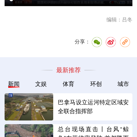
编辑：吕冬
分享：
最新推荐
新闻
文娱
体育
环创
城市
巴拿马设立运河特定区域安
全联合指挥部
总台现场直击丨台风“鲸