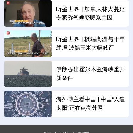
听鉴世界 | 加拿大林火蔓延
专家称气候变暖系主因
听鉴世界 | 极端高温与干旱
肆虐 波黑玉米大幅减产
伊朗提出霍尔木兹海峡重开
新条件
海外博主看中国 | 中国“人造
太阳”正在点亮外网