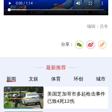
编辑：吕冬
分享：
最新推荐
新闻
文娱
体育
环创
城市
美国芝加哥市多起枪击事件
已致4死12伤